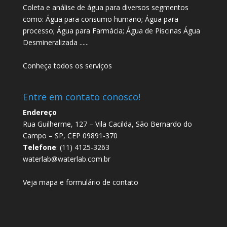
Coleta e análise de água para diversos segmentos
como: Água para consumo humano; Água para
processo; Água para Farmácia; Água de Piscinas Água
Desmineralizada ......
Conheça todos os serviços
Entre em contato conosco!
Endereço
Rua Guilherme, 127 – Vila Cacilda, São Bernardo do
Campo – SP, CEP 09891-370
Telefone
: (11) 4125-3263
waterlab@waterlab.com.br
Veja mapa e formulário de contato