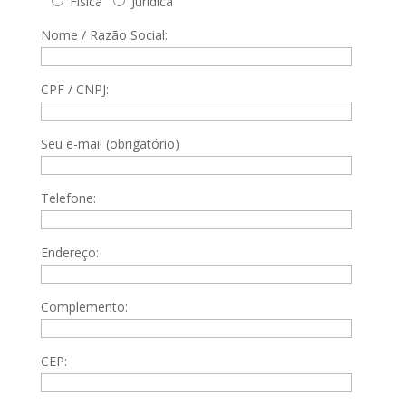
Física
Jurídica
Nome / Razão Social:
CPF / CNPJ:
Seu e-mail (obrigatório)
Telefone:
Endereço:
Complemento:
CEP: