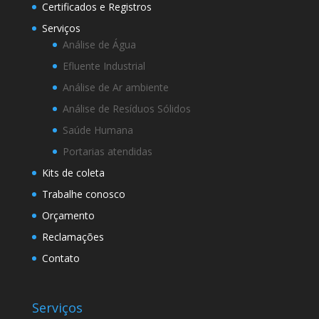
Certificados e Registros
Serviços
Análise de Água
Efluente Industrial
Análise de Ar ambiente
Análise de Resíduos Sólidos
Saúde Humana
Portarias atendidas
Kits de coleta
Trabalhe conosco
Orçamento
Reclamações
Contato
Serviços